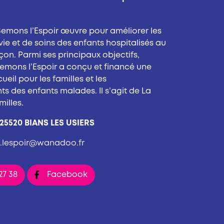
Semons l’Espoir œuvre pour améliorer les
vie et de soins des enfants hospitalisés au
n. Parmi ses principaux objectifs,
Semons l’Espoir a conçu et financé une
ueil pour les familles et les
 des enfants malades. Il s’agit de La
illes.
 25520 BIANS LES USIERS
s.lespoir@wanadoo.fr
27 38
Facebook